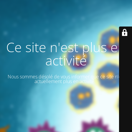
Ce site n'est plus en
activité
Nous sommes désolé de vous informer que ce site n'est
actuellement plus en activité.