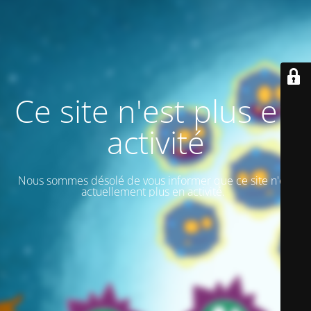
Ce site n'est plus en
activité
Nous sommes désolé de vous informer que ce site n'est
actuellement plus en activité.