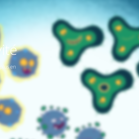
ité
plus en