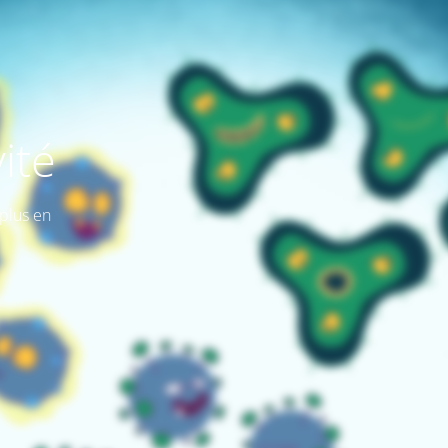
ité
plus en