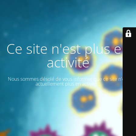
Ce site n'est plus en
activité
Nous sommes désolé de vous informer que ce site n'est
actuellement plus en activité.