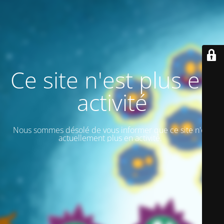
Ce site n'est plus en
activité
Nous sommes désolé de vous informer que ce site n'est
actuellement plus en activité.