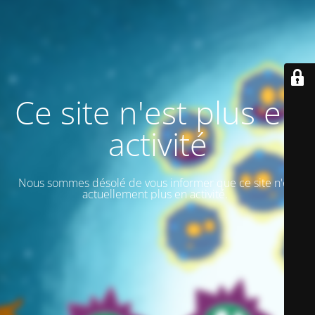
Ce site n'est plus en
activité
Nous sommes désolé de vous informer que ce site n'est
actuellement plus en activité.