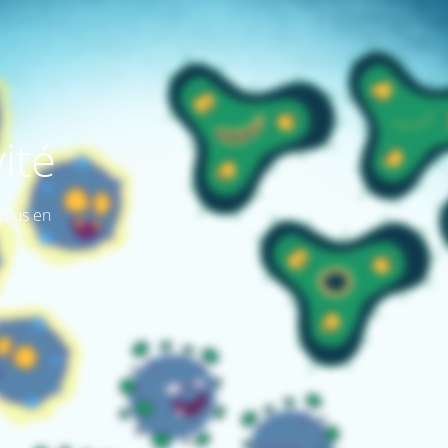
ité
plus en