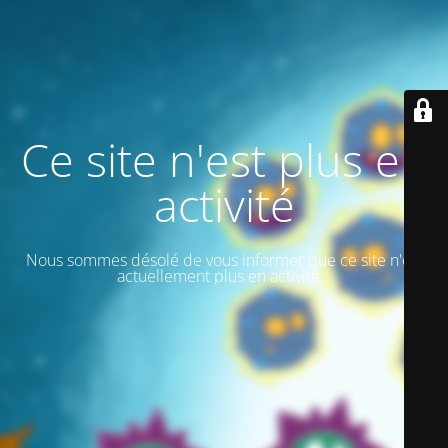
Ce site n'est plus en
activité
Nous sommes désolé de vous informer que ce site n'est
actuellement plus en activité.