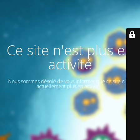
Ce site n'est plus en
activité
Nous sommes désolé de vous informer que ce site n'est
actuellement plus en activité.